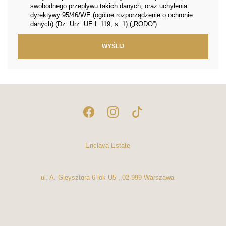
swobodnego przepływu takich danych, oraz uchylenia
dyrektywy 95/46/WE (ogólne rozporządzenie o ochronie
danych) (Dz. Urz. UE L 119, s. 1) („RODO”).
Enclava Estate
ul. A. Gieysztora 6 lok U5 , 02-999 Warszawa