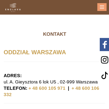
Me
KONTAKT
ODDZIAŁ WARSZAWA
ADRES:
ul. A. Gieysztora 6 lok U5 , 02-999 Warszawa
TELEFON:
+ 48 600 105 971
|
+ 48 600 106
332