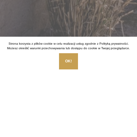
Strona korzysta z plików cookie w celu realizacji usług zgodnie z
Polityką prywatności
.
Możesz określić warunki przechowywania lub dostępu do cookie w Twojej przeglądarce.
OK!
Enclava Estate
ul. A. Gieysztora 6 lok U5 , 02-999 Warszawa