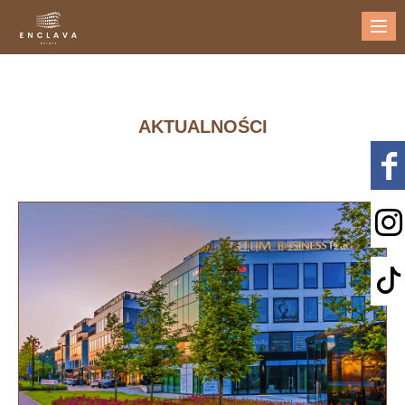
Me
AKTUALNOŚCI