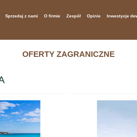
Sprzedaj z nami
O firmie
Zespół
Opinie
Inwestycje de
OFERTY ZAGRANICZNE
A