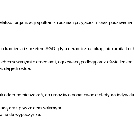
laksu, organizacji spotkań z rodziną i przyjaciółmi oraz podziwiania
o kamienia i sprzętem AGD: płyta ceramiczna, okap, piekarnik, ku
y i chromowanymi elementami, ogrzewaną podłogą oraz oświetleniem.
ażdej jednostce.
kładem pomieszczeń, co umożliwia dopasowanie oferty do indywidu
kadą oraz prysznicem solarnym.
dealne do wypoczynku.