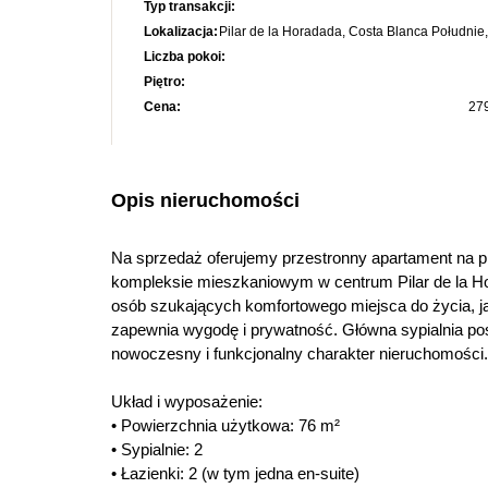
Typ transakcji:
Lokalizacja:
Pilar de la Horadada, Costa Blanca Południe,
Liczba pokoi:
Piętro:
Cena:
27
Opis nieruchomości
Na sprzedaż oferujemy przestronny apartament na 
kompleksie mieszkaniowym w centrum Pilar de la Ho
osób szukających komfortowego miejsca do życia, jak
zapewnia wygodę i prywatność. Główna sypialnia pos
nowoczesny i funkcjonalny charakter nieruchomości.
Układ i wyposażenie:
• Powierzchnia użytkowa: 76 m²
• Sypialnie: 2
• Łazienki: 2 (w tym jedna en-suite)