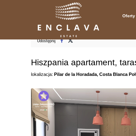
Oferty
Udostępnij
Hiszpania apartament, tara
lokalizacja:
Pilar de la Horadada, Costa Blanca Poł