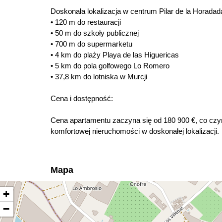
Doskonała lokalizacja w centrum Pilar de la Horada
• 120 m do restauracji
• 50 m do szkoły publicznej
• 700 m do supermarketu
• 4 km do plaży Playa de las Higuericas
• 5 km do pola golfowego Lo Romero
• 37,8 km do lotniska w Murcji
Cena i dostępność:
Cena apartamentu zaczyna się od 180 900 €, co czyn
komfortowej nieruchomości w doskonałej lokalizacji.
Mapa
+
−