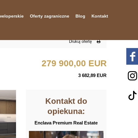
weloperskie
Oferty zagraniczne
Blog
Kontakt
Drukuj ofertę
279 900,00 EUR
3 682,89 EUR
Kontakt do
opiekuna:
Enclava Premium Real Estate