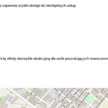
da zapewnia szybki dostęp do niezbędnych usług:
i tę ofertę niezwykle atrakcyjną dla osób poszukujących nowoczesne