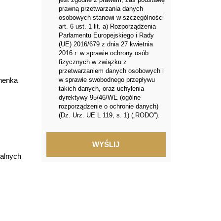
prawną przetwarzania danych
osobowych stanowi w szczególności
art. 6 ust. 1 lit. a) Rozporządzenia
Parlamentu Europejskiego i Rady
(UE) 2016/679 z dnia 27 kwietnia
2016 r. w sprawie ochrony osób
fizycznych w związku z
przetwarzaniem danych osobowych i
w sprawie swobodnego przepływu
chenka
takich danych, oraz uchylenia
dyrektywy 95/46/WE (ogólne
rozporządzenie o ochronie danych)
(Dz. Urz. UE L 119, s. 1) („RODO”).
alnych