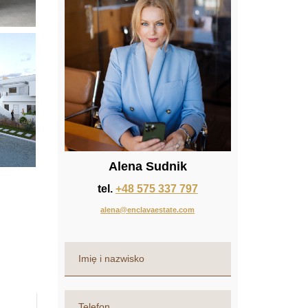
Alena Sudnik
tel.
+48 575 337 797
alena@enclavaestate.com