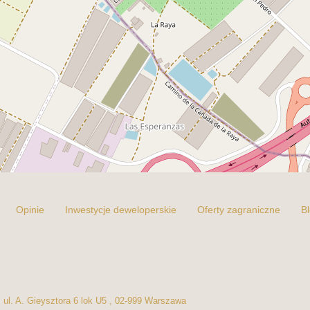
Opinie
Inwestycje deweloperskie
Oferty zagraniczne
B
ul. A. Gieysztora 6 lok U5 , 02-999 Warszawa