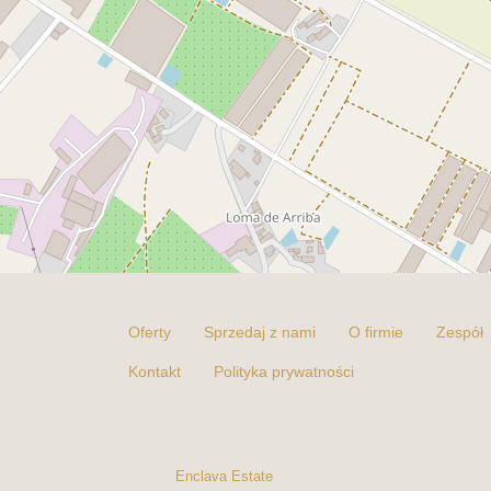
Oferty
Sprzedaj z nami
O firmie
Zespół
Kontakt
Polityka prywatności
Enclava Estate