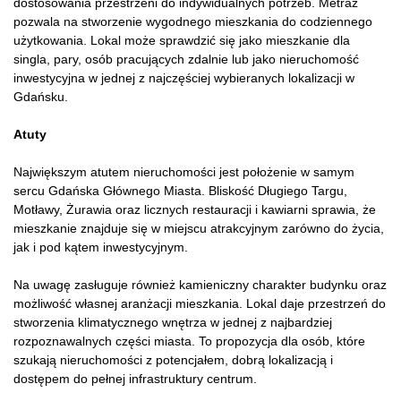
dostosowania przestrzeni do indywidualnych potrzeb. Metraż
pozwala na stworzenie wygodnego mieszkania do codziennego
użytkowania. Lokal może sprawdzić się jako mieszkanie dla
singla, pary, osób pracujących zdalnie lub jako nieruchomość
inwestycyjna w jednej z najczęściej wybieranych lokalizacji w
Gdańsku.
Atuty
Największym atutem nieruchomości jest położenie w samym
sercu Gdańska Głównego Miasta. Bliskość Długiego Targu,
Motławy, Żurawia oraz licznych restauracji i kawiarni sprawia, że
mieszkanie znajduje się w miejscu atrakcyjnym zarówno do życia,
jak i pod kątem inwestycyjnym.
Na uwagę zasługuje również kamieniczny charakter budynku oraz
możliwość własnej aranżacji mieszkania. Lokal daje przestrzeń do
stworzenia klimatycznego wnętrza w jednej z najbardziej
rozpoznawalnych części miasta. To propozycja dla osób, które
szukają nieruchomości z potencjałem, dobrą lokalizacją i
dostępem do pełnej infrastruktury centrum.