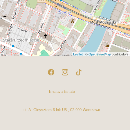
Leaflet
| ©
OpenStreetMap
contributors
Enclava Estate
ul. A. Gieysztora 6 lok U5 , 02-999 Warszawa