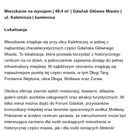
Mieszkanie na wynajem | 49,4 m² | Gdańsk Główne Miasto |
ul. Kaletnicza | kamienica
Lokalizacja
Mieszkanie znajduje się przy ulicy Kaletniczej, w jednej z
najbardziej charakterystycznych części Gdańska Głównego
Miasta. To lokalizacja, która pozwala korzystać z historycznego
centrum na co dzień, a jednocześnie zapewnia dostęp do pełnej
infrastruktury miejskiej. W najbliższym otoczeniu znajdują się
najważniejsze punkty tej części miasta, w tym Długi Targ,
Fontanna Neptuna, ulica Długa, Motława oraz Żuraw.
Okolica oferuje szeroki wybór restauracji, kawiarni, sklepów,
galerii sztuki, punktów usługowych oraz atrakcji turystycznych. W
kilka minut można dojść do Forum Gdańsk, przystanków
komunikacji miejskiej oraz terenów spacerowych wzdłuż Motławy.
Położenie w ścisłym centrum sprawia, że nieruchomość może być
interesująca zarówno dla osób szukających mieszkania w
historycznej części miasta, jak i dla osób ceniących bliskość