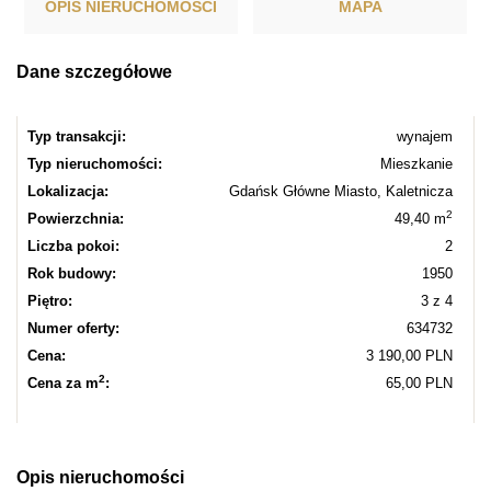
OPIS NIERUCHOMOŚCI
MAPA
Dane szczegółowe
Typ transakcji:
wynajem
Typ nieruchomości:
Mieszkanie
Lokalizacja:
Gdańsk Główne Miasto, Kaletnicza
2
Powierzchnia:
49,40 m
Liczba pokoi:
2
Rok budowy:
1950
Piętro:
3 z 4
Numer oferty:
634732
Cena:
3 190,00 PLN
2
Cena za m
:
65,00 PLN
Opis nieruchomości