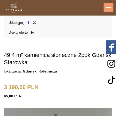
Me
Udostępnij
Drukuj ofertę
49,4 m² kamienica słoneczne 2pok Gdańsk
Starówka
lokalizacja:
Gdańsk, Kaletnicza
3 190,00 PLN
65,00 PLN