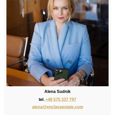
Alena Sudnik
tel.
+48 575 337 797
alena@enclavaestate.com